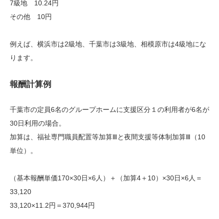
7級地 10.24円
その他 10円
例えば、横浜市は2級地、千葉市は3級地、相模原市は4級地にな
ります。
報酬計算例
千葉市の定員6名のグループホームに支援区分１の利用者が6名が
30日利用の場合。
加算は、福祉専門職員配置等加算Ⅲと夜間支援等体制加算Ⅲ（10
単位）。
（基本報酬単価170×30日×6人）＋（加算4＋10）×30日×6人＝
33,120
33,120×11.2円＝370,944円