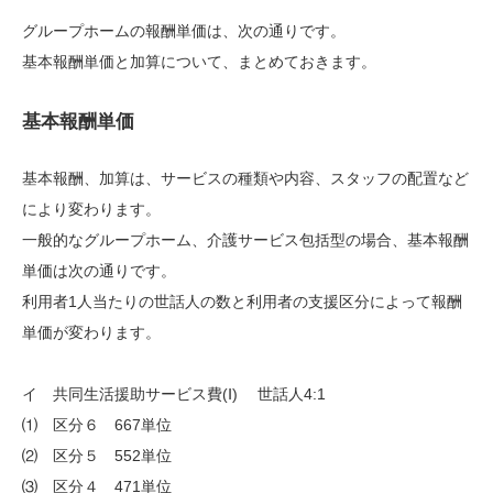
グループホームの報酬単価は、次の通りです。
基本報酬単価と加算について、まとめておきます。
基本報酬単価
基本報酬、加算は、サービスの種類や内容、スタッフの配置など
により変わります。
一般的なグループホーム、介護サービス包括型の場合、基本報酬
単価は次の通りです。
利用者1人当たりの世話人の数と利用者の支援区分によって報酬
単価が変わります。
イ 共同生活援助サービス費(Ⅰ) 世話人4:1
⑴ 区分６ 667単位
⑵ 区分５ 552単位
⑶ 区分４ 471単位