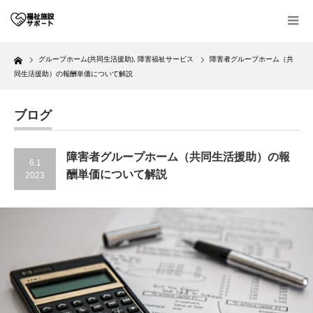
Home
グループホーム(共同生活援助)
,
障害福祉サービス
障害者グループホーム（共
同生活援助）の報酬単価について解説
ブログ
障害者グループホーム（共同生活援助）の報
6.1
酬単価について解説
2023