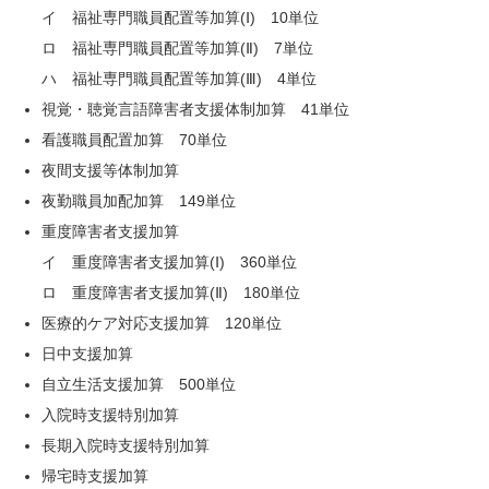
イ 福祉専門職員配置等加算(Ⅰ) 10単位
ロ 福祉専門職員配置等加算(Ⅱ) 7単位
ハ 福祉専門職員配置等加算(Ⅲ) 4単位
視覚・聴覚言語障害者支援体制加算 41単位
看護職員配置加算 70単位
夜間支援等体制加算
夜勤職員加配加算 149単位
重度障害者支援加算
イ 重度障害者支援加算(Ⅰ) 360単位
ロ 重度障害者支援加算(Ⅱ) 180単位
医療的ケア対応支援加算 120単位
日中支援加算
自立生活支援加算 500単位
入院時支援特別加算
長期入院時支援特別加算
帰宅時支援加算