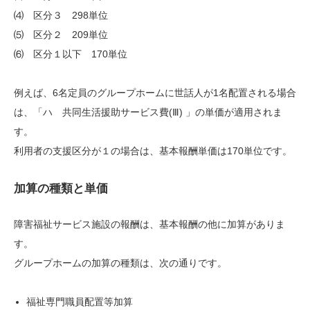
⑷ 区分３ 298単位
⑸ 区分２ 209単位
⑹ 区分１以下 170単位
例えば、6名定員のグループホームに世話人が1名配置される場合
は、「ハ 共同生活援助サービス費(Ⅲ) 」の単価が適用されま
す。
利用者の支援区分が１の場合は、基本報酬単価は170単位です。
加算の種類と単価
障害福祉サービス施設の報酬は、基本報酬の他に加算がありま
す。
グループホームの加算の種類は、次の通りです。
福祉専門職員配置等加算