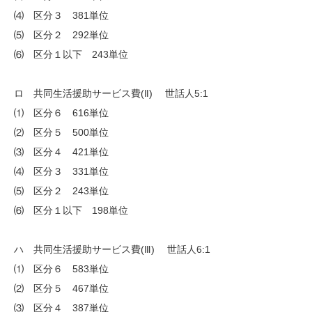
⑷ 区分３ 381単位
⑸ 区分２ 292単位
⑹ 区分１以下 243単位
ロ 共同生活援助サービス費(Ⅱ) 世話人5:1
⑴ 区分６ 616単位
⑵ 区分５ 500単位
⑶ 区分４ 421単位
⑷ 区分３ 331単位
⑸ 区分２ 243単位
⑹ 区分１以下 198単位
ハ 共同生活援助サービス費(Ⅲ) 世話人6:1
⑴ 区分６ 583単位
⑵ 区分５ 467単位
⑶ 区分４ 387単位