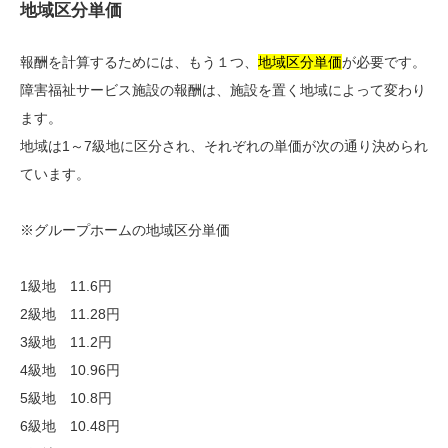
地域区分単価
報酬を計算するためには、もう１つ、
地域区分単価
が必要です。
障害福祉サービス施設の報酬は、施設を置く地域によって変わり
ます。
地域は1～7級地に区分され、それぞれの単価が次の通り決められ
ています。
※グループホームの地域区分単価
1級地 11.6円
2級地 11.28円
3級地 11.2円
4級地 10.96円
5級地 10.8円
6級地 10.48円